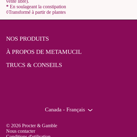
vente libre).
*
En soulageant la constipation
◊
Transformé à partir de plantes
NOS PRODUITS
À PROPOS DE METAMUCIL
TRUCS & CONSEILS
Canada - Français
© 2026 Procter & Gamble
Nous contacter
Conditions d'utilisation