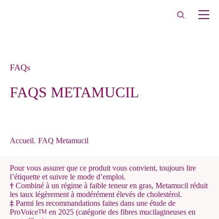
FAQs
FAQS METAMUCIL
Accueil
.
FAQ Metamucil
Pour vous assurer que ce produit vous convient, toujours lire
l’étiquette et suivre le mode d’emploi.
†
Combiné à un régime à faible teneur en gras, Metamucil réduit
les taux légèrement à modérément élevés de cholestérol.
‡
Parmi les recommandations faites dans une étude de
ProVoice
en 2025 (catégorie des fibres mucilagineuses en
TM