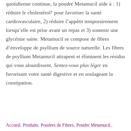
quotidienne continue, la poudre Metamucil aide à : 1)
réduire le cholestérol
pour favoriser la santé
†
cardiovasculaire, 2) réduire l’appétit temporairement
lorsqu’elle est prise avant un repas et 3) soutenir une
glycémie saine. Metamucil se compose de fibres
d’enveloppe de psyllium de source naturelle. Les fibres
de psyllium Metamucil attrapent et éliminent les résidus
qui vous alourdissent
. Sentez-vous plus léger
en
favorisant votre santé digestive et en soulageant la
constipation.
Accueil
.
Produits
.
Poudres de Fibres
.
Poudre Metamucil..