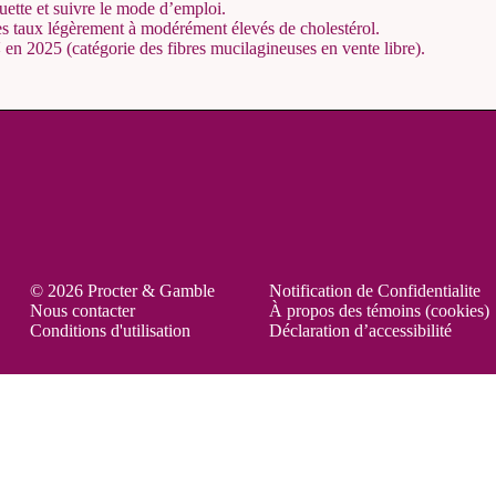
quette et suivre le mode d’emploi.
es taux légèrement à modérément élevés de cholestérol.
en 2025 (catégorie des fibres mucilagineuses en vente libre).
M
© 2026 Procter & Gamble
Notification de Confidentialite
Nous contacter
À propos des témoins (cookies)
Conditions d'utilisation
Déclaration d’accessibilité