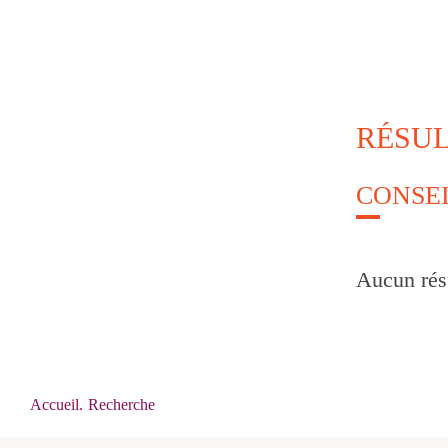
RÉSUL
Aucun résu
Accueil
.
Recherche