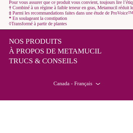
Pour vous assurer que ce produit vous convient, toujours lire l’éti
†
Combiné à un régime à faible teneur en gras, Metamucil réduit l
‡
Parmi les recommandations faites dans une étude de ProVoice
T
*
En soulageant la constipation
◊
Transformé à partir de plantes
NOS PRODUITS
À PROPOS DE METAMUCIL
TRUCS & CONSEILS
Canada - Français