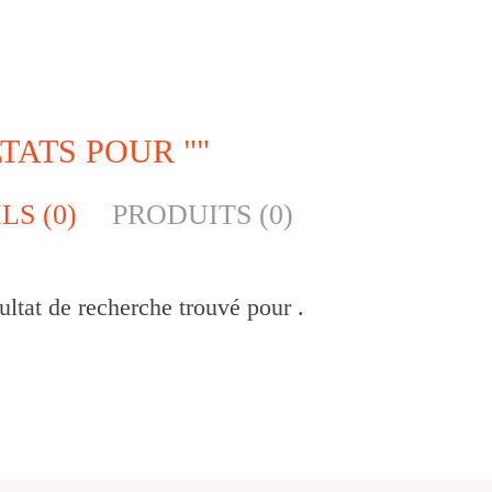
TATS POUR ""
CONSEILS (0)
PRODUITS (0)
ltat de recherche trouvé pour .